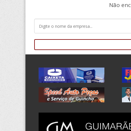
Não enc