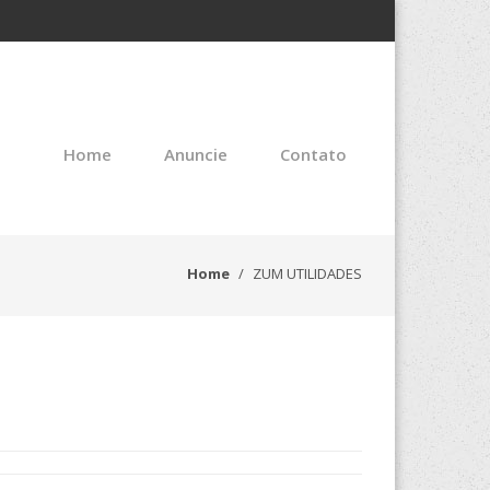
Home
Anuncie
Contato
Home
ZUM UTILIDADES