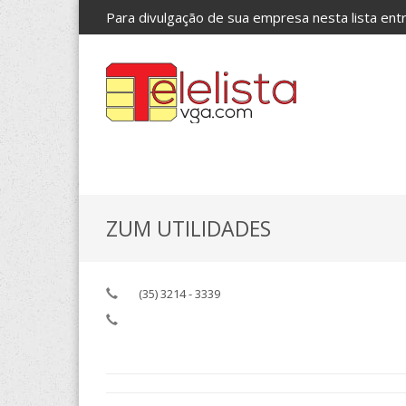
Para divulgação de sua empresa nesta lista en
ZUM UTILIDADES
(35) 3214 - 3339