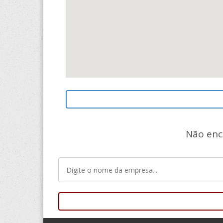
Não enc