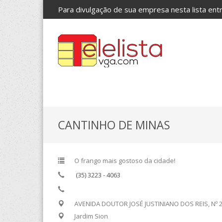
Para divulgação de sua empresa nesta lista en
CANTINHO DE MINAS
O frango mais gostoso da cidade!
(35) 3223 - 4063
AVENIDA DOUTOR JOSÉ JUSTINIANO DOS REIS, Nº 
Jardim Sion