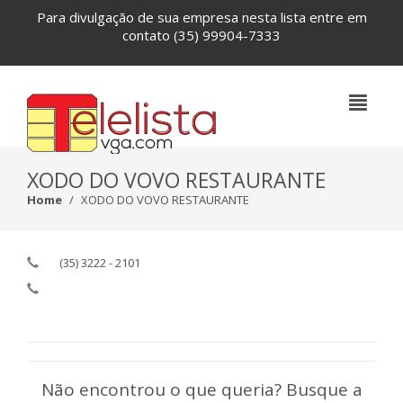
Para divulgação de sua empresa nesta lista entre em
contato
(35) 99904-7333
XODO DO VOVO RESTAURANTE
Home
XODO DO VOVO RESTAURANTE
(35) 3222 - 2101
Não encontrou o que queria? Busque a