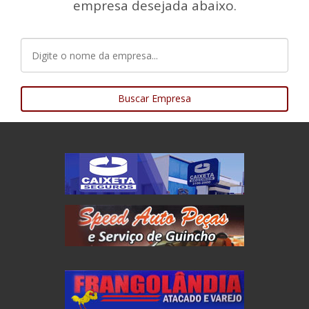
empresa desejada abaixo.
Buscar Empresa