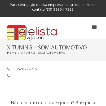
Para divulgação de sua empresa nesta lista entre em
contato
(35) 99904-7333
X TUNING – SOM AUTOMOTIVO
Home
X TUNING – SOM AUTOMOTIVO
(35) 3221 - 6185
Não encontrou o que queria? Busque a