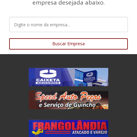
empresa desejada abaixo.
Buscar Empresa