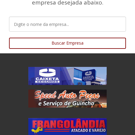
empresa desejada abaixo.
Buscar Empresa