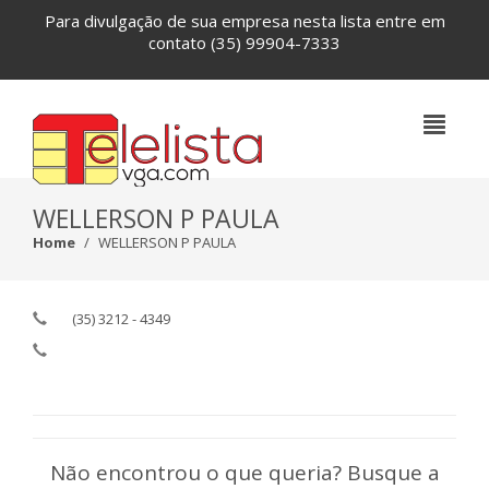
Para divulgação de sua empresa nesta lista entre em
contato
(35) 99904-7333
WELLERSON P PAULA
Home
WELLERSON P PAULA
(35) 3212 - 4349
Não encontrou o que queria? Busque a