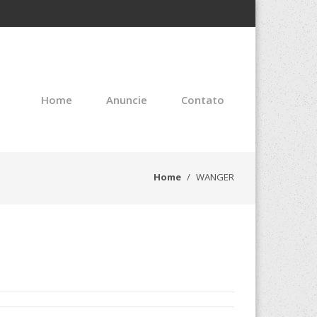
Home
Anuncie
Contato
Home
WANGER