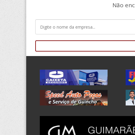
Não enc