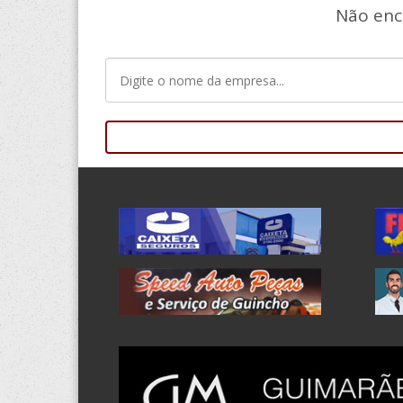
Não enc