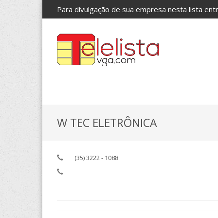
Para divulgação de sua empresa nesta lista en
W TEC ELETRÔNICA
(35) 3222 - 1088