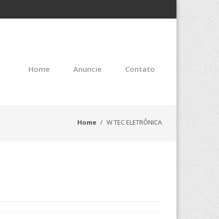
Home
Anuncie
Contato
Home
W TEC ELETRÔNICA