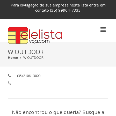
Para divulgação de sua empresa nesta lista entre em
contato
(35) 99904-7333
W OUTDOOR
Home
W OUTDOOR
(35) 2106 - 3000
Não encontrou o que queria? Busque a