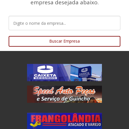
empresa desejada abaixo.
Buscar Empresa