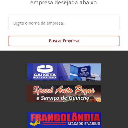
empresa desejada abaixo.
Buscar Empresa