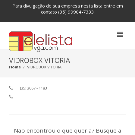
Para divulgação de sua empresa nesta lista entre em
contato
(35) 99904-7333
VIDROBOX VITORIA
Home
VIDROBOX VITORIA
(35) 3067 - 1183
Não encontrou o que queria? Busque a