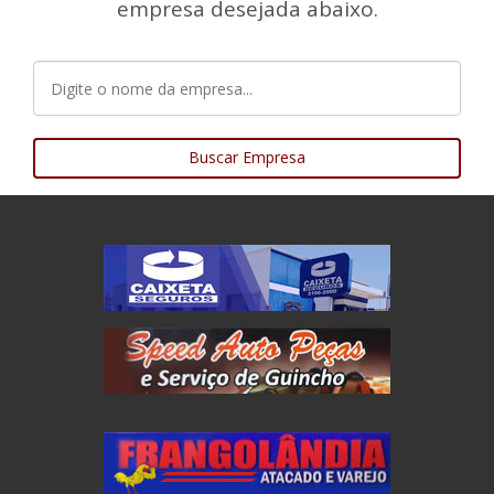
empresa desejada abaixo.
Buscar Empresa