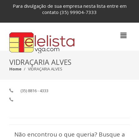
Para divulgação de sua empresa nesta lista entre em
contato
(35) 99904-7333
VIDRAÇARIA ALVES
Home
VIDRAÇARIA ALVES
(35) 8816 - 4333
Não encontrou o que queria? Busque a