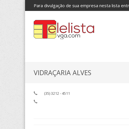
Para divulgação de sua empresa nesta lista en
VIDRAÇARIA ALVES
(35) 3212 - 4511