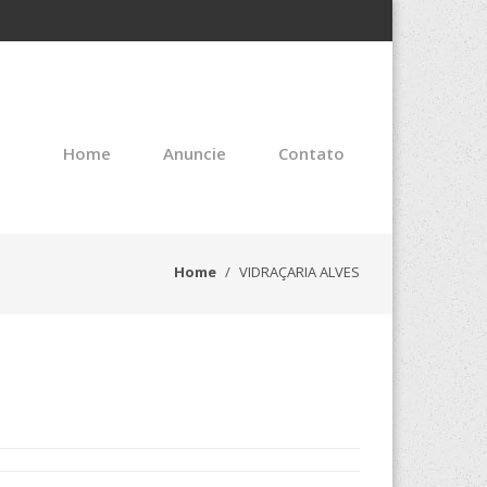
Home
Anuncie
Contato
Home
VIDRAÇARIA ALVES