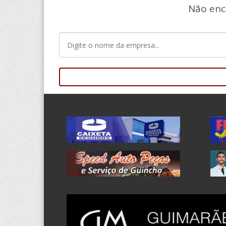
Não enc