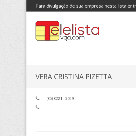
Para divulgação de sua empresa nesta lista en
VERA CRISTINA PIZETTA
(35) 3221 - 5959