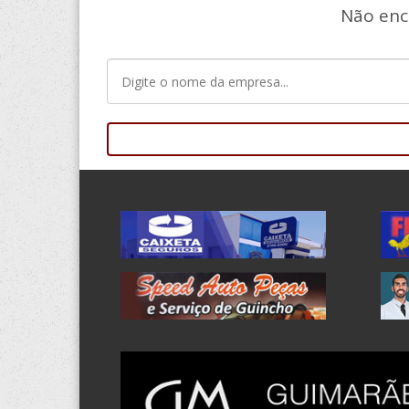
Não enc