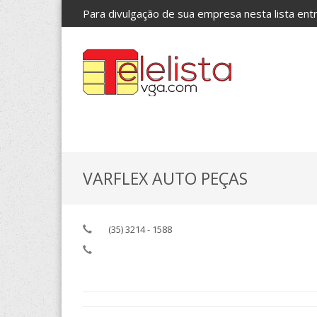
Para divulgação de sua empresa nesta lista en
VARFLEX AUTO PEÇAS
(35) 3214 - 1588