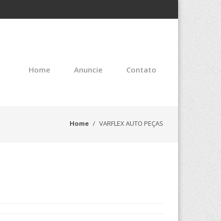
Home
Anuncie
Contato
Home
VARFLEX AUTO PEÇAS