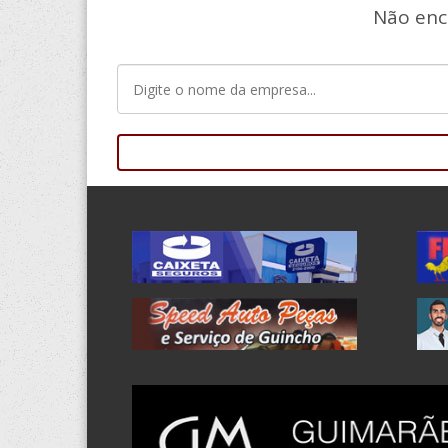
Não enc