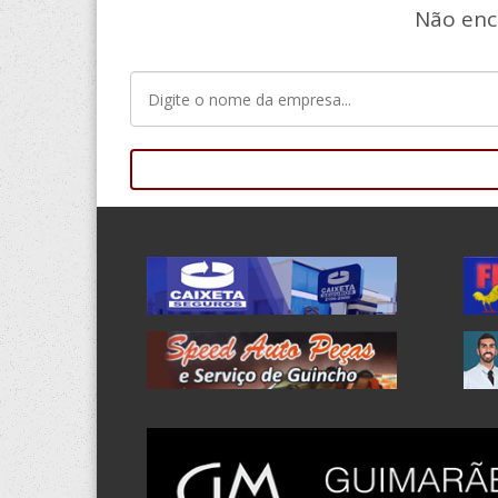
Não enc