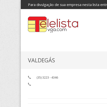
Para divulgação de sua empresa nesta lista en
VALDEGÁS
(35) 3223 - 4346