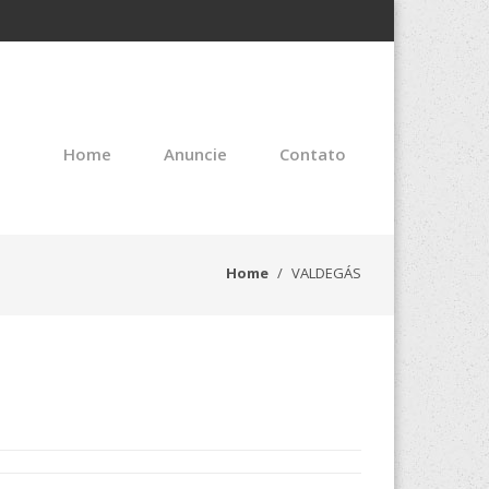
Home
Anuncie
Contato
Home
VALDEGÁS