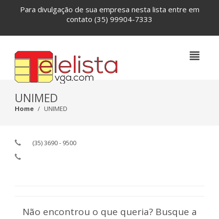
Para divulgação de sua empresa nesta lista entre em
contato
(35) 99904-7333
UNIMED
Home
UNIMED
(35) 3690 - 9500
Não encontrou o que queria? Busque a