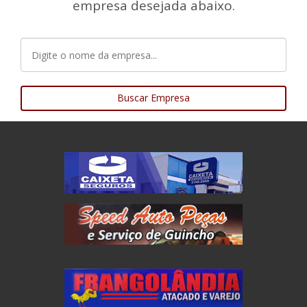
empresa desejada abaixo.
Buscar Empresa