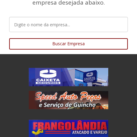
empresa desejada abaixo.
Buscar Empresa