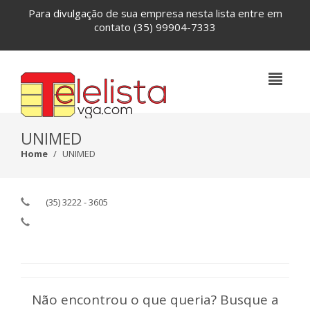
Para divulgação de sua empresa nesta lista entre em
contato
(35) 99904-7333
UNIMED
Home
UNIMED
(35) 3222 - 3605
Não encontrou o que queria? Busque a