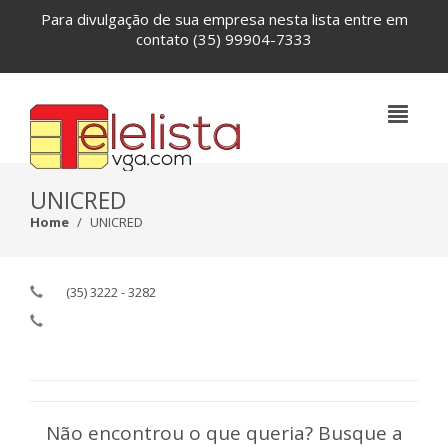
Para divulgação de sua empresa nesta lista entre em
contato
(35) 99904-7333
UNICRED
Home
UNICRED
(35) 3222 - 3282
Não encontrou o que queria? Busque a