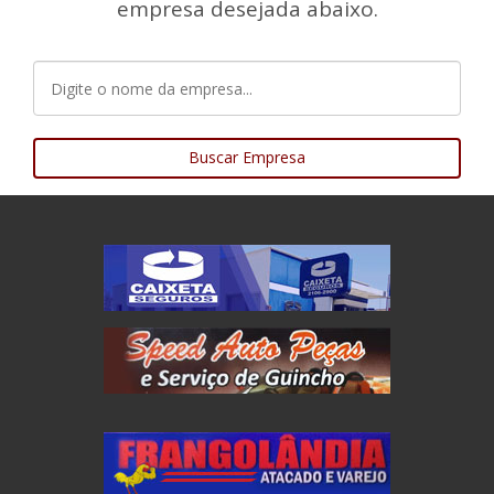
empresa desejada abaixo.
Buscar Empresa