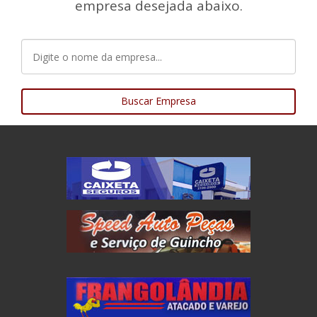
empresa desejada abaixo.
Buscar Empresa