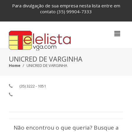
Para divulgação de sua empresa nesta lista entre em
contato
(35) 99904-7333
UNICRED DE VARGINHA
Home
UNICRED DE VARGINHA
(35) 3222 - 1051
Não encontrou o que queria? Busque a