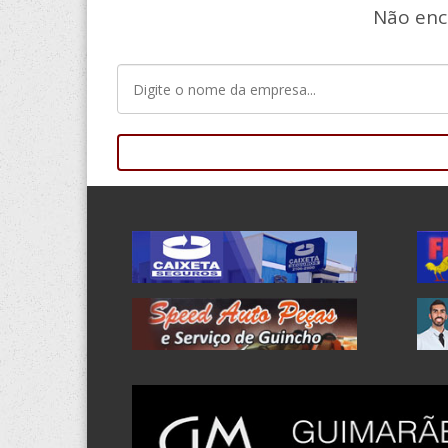
Não enc