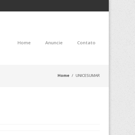
Home
Anuncie
Contato
Home
UNICESUMAR