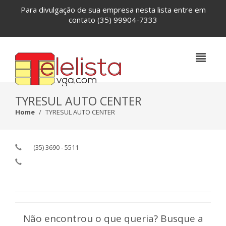
Para divulgação de sua empresa nesta lista entre em
contato
(35) 99904-7333
TYRESUL AUTO CENTER
Home
TYRESUL AUTO CENTER
(35) 3690 - 5511
Não encontrou o que queria? Busque a