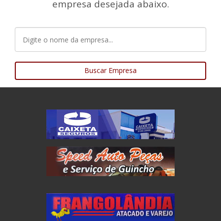
empresa desejada abaixo.
Buscar Empresa