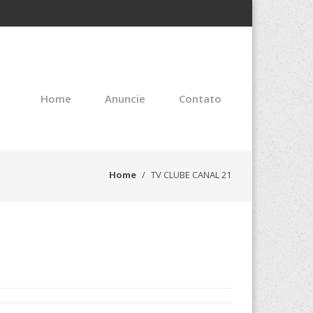
Home
Anuncie
Contato
Home
TV CLUBE CANAL 21