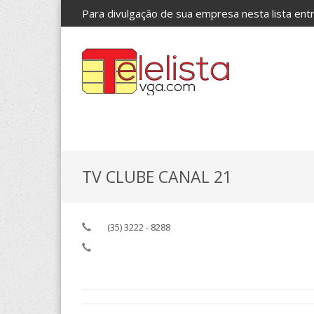
Para divulgação de sua empresa nesta lista en
TV CLUBE CANAL 21
(35) 3222 - 8288