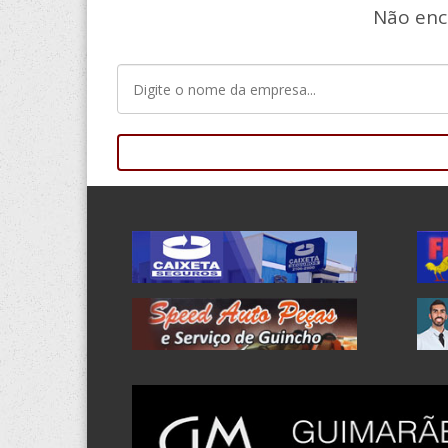
Não enc