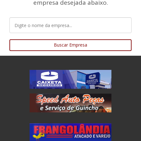
empresa desejada abaixo.
Buscar Empresa