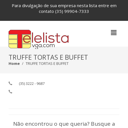
Para divulgação de sua empresa nesta lista entre em
contato
(35) 99904-7333
TRUFFE TORTAS E BUFFET
Home
TRUFFE TORTAS E BUFFET
(35) 3222 - 9687
Não encontrou o que queria? Busque a