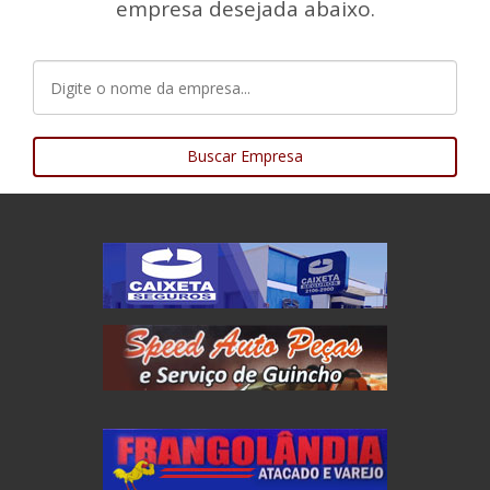
empresa desejada abaixo.
Buscar Empresa