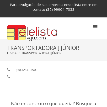
Para divulgação de sua empresa nesta lista entre em
contato
(35) 99904-7333
TRANSPORTADORA J JÚNIOR
Home
TRANSPORTADORA J JÚNIOR
(35) 3214 - 3500
Não encontrou o que queria? Busque a