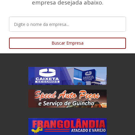
empresa desejada abaixo.
Buscar Empresa