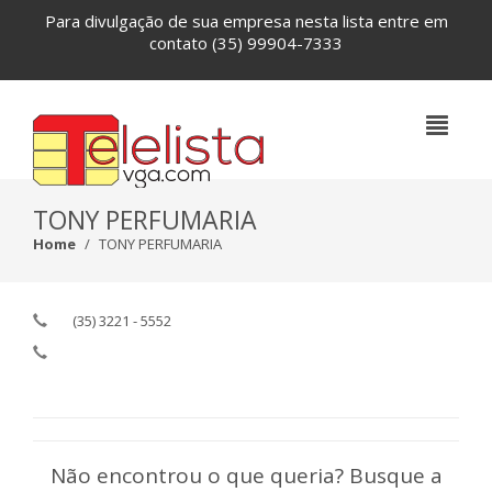
Para divulgação de sua empresa nesta lista entre em
contato
(35) 99904-7333
TONY PERFUMARIA
Home
TONY PERFUMARIA
(35) 3221 - 5552
Não encontrou o que queria? Busque a