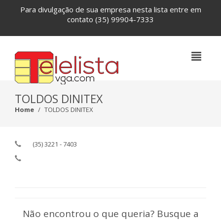
Para divulgação de sua empresa nesta lista entre em
contato
(35) 99904-7333
TOLDOS DINITEX
Home
TOLDOS DINITEX
(35) 3221 - 7403
Não encontrou o que queria? Busque a