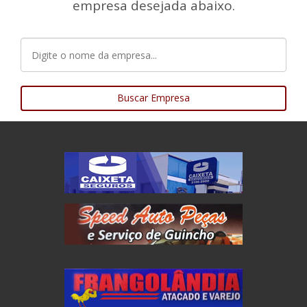
empresa desejada abaixo.
Buscar Empresa