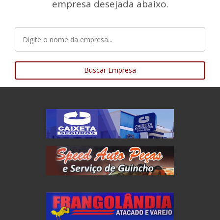
empresa desejada abaixo.
Buscar Empresa