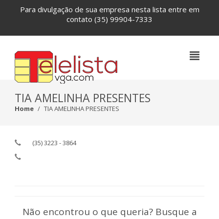
Para divulgação de sua empresa nesta lista entre em
contato
(35) 99904-7333
TIA AMELINHA PRESENTES
Home
TIA AMELINHA PRESENTES
(35) 3223 - 3864
Não encontrou o que queria? Busque a