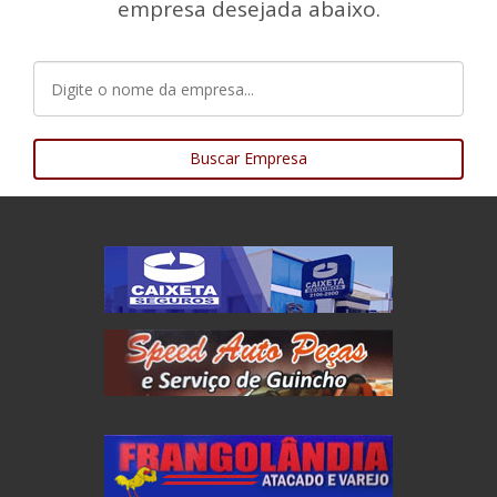
empresa desejada abaixo.
Buscar Empresa