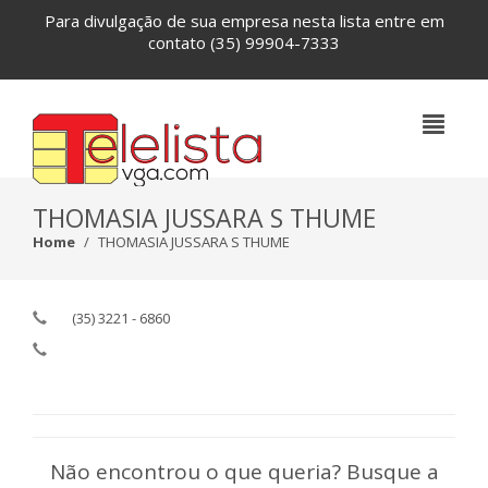
Para divulgação de sua empresa nesta lista entre em
contato
(35) 99904-7333
THOMASIA JUSSARA S THUME
Home
THOMASIA JUSSARA S THUME
(35) 3221 - 6860
Não encontrou o que queria? Busque a