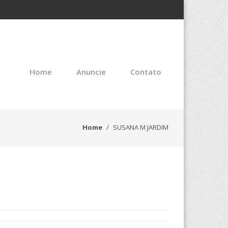
Home
Anuncie
Contato
Home
SUSANA M JARDIM