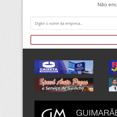
Não enc