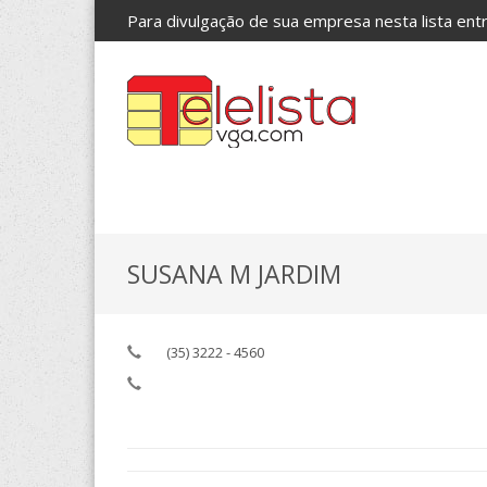
Para divulgação de sua empresa nesta lista en
SUSANA M JARDIM
(35) 3222 - 4560