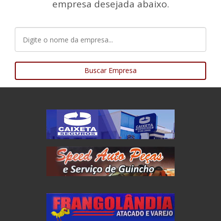
empresa desejada abaixo.
Buscar Empresa