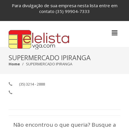
Para divulgação de sua empresa nesta lista entre em
contato
(35) 99904-7333
SUPERMERCADO IPIRANGA
Home
SUPERMERCADO IPIRANGA
(35) 3214 - 2888
Não encontrou o que queria? Busque a