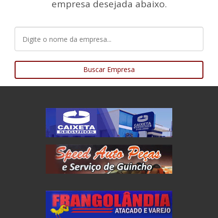
empresa desejada abaixo.
Buscar Empresa