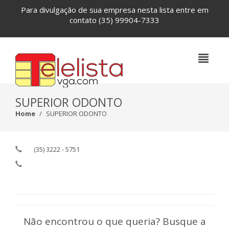
Para divulgação de sua empresa nesta lista entre em
contato
(35) 99904-7333
SUPERIOR ODONTO
Home
SUPERIOR ODONTO
(35) 3222 - 5751
Não encontrou o que queria? Busque a