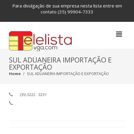
Para divulgação de sua empresa nesta lista entre em
contato
(35) 99904-7333
SUL ADUANEIRA IMPORTAÇÃO E
EXPORTAÇÃO
Home
SUL ADUANEIRA IMPORTAÇÃO E EXPORTAÇÃO
(35) 3222 - 3231