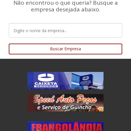
Não encontrou o que queria? Busque a
empresa desejada abaixo.
Buscar Empresa