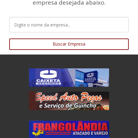
empresa desejada abaixo.
Buscar Empresa