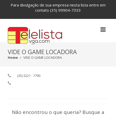
Para divulgação de sua empresa nesta lista entre em
contato
(35) 99904-7333
VIDE O GAME LOCADORA
Home
VIDE O GAME LOCADORA
(35) 3221 - 7790
Não encontrou o que queria? Busque a