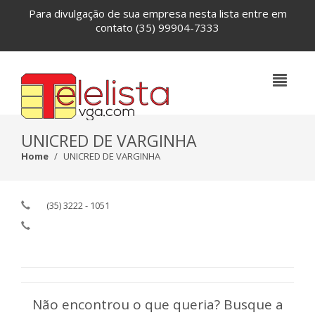
Para divulgação de sua empresa nesta lista entre em
contato
(35) 99904-7333
UNICRED DE VARGINHA
Home
UNICRED DE VARGINHA
(35) 3222 - 1051
Não encontrou o que queria? Busque a