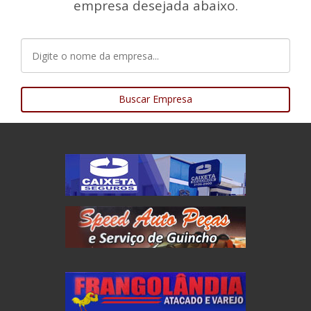
empresa desejada abaixo.
Buscar Empresa