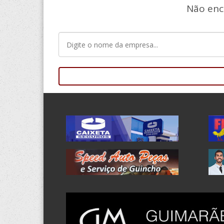
Não enc