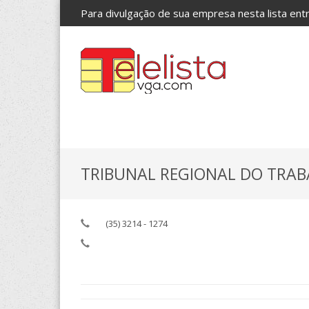
Para divulgação de sua empresa nesta lista en
TRIBUNAL REGIONAL DO TRAB
(35) 3214 - 1274