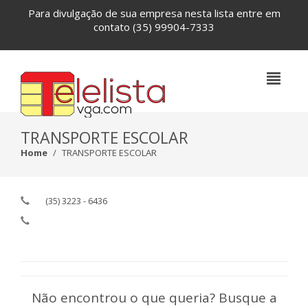
Para divulgação de sua empresa nesta lista entre em
contato
(35) 99904-7333
TRANSPORTE ESCOLAR
Home
TRANSPORTE ESCOLAR
(35) 3223 - 6436
Não encontrou o que queria? Busque a