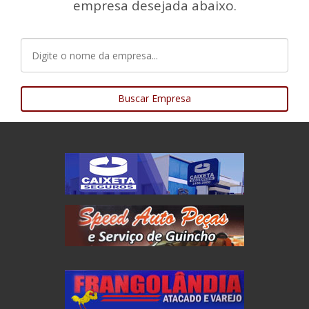
empresa desejada abaixo.
Buscar Empresa